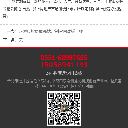
当然定制家具上涨的还不止房租、人工、设备这些，五金、上游板材等
等也会随之上涨，加上房地产市场慢慢回暖，所以定制家具上涨是必然趋
势。
上一条：
热烈庆祝原屋高端定制官网改版上线
下一条：
无
24小时家居定制热线
合肥市经开区莲花路与石门路交口东南侧莲花科技创新产业园厂区D座
一楼109-110室（公安局经开分局对面）