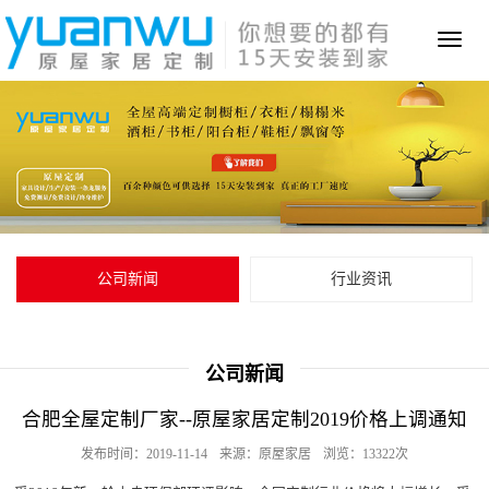
Toggl
naviga
公司新闻
行业资讯
公司新闻
合肥全屋定制厂家--原屋家居定制2019价格上调通知
发布时间：2019-11-14
来源：原屋家居
浏览：13322次