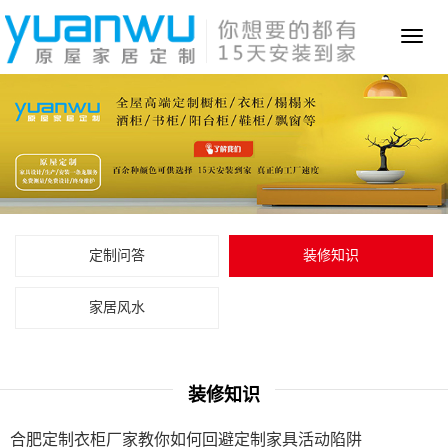
Toggl
naviga
定制问答
装修知识
家居风水
装修知识
合肥定制衣柜厂家教你如何回避定制家具活动陷阱