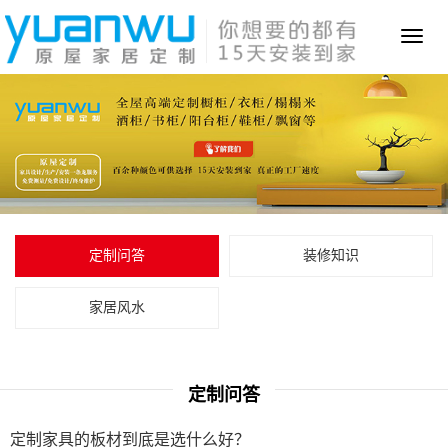
Toggl
naviga
定制问答
装修知识
家居风水
定制问答
定制家具的板材到底是选什么好？