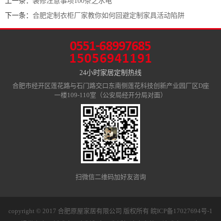
上一条：
装修注意事项100条之水电
下一条：
合肥定制衣柜厂家教你如何回避定制家具活动陷阱
24小时家居定制热线
合肥市经开区莲花路与石门路交口东南侧莲花科技创新产业园厂区D座
一楼109-110室（公安局经开分局对面）
扫微信二维码加好友咨询
copyright © 2017 合肥原屋家居有限公司 版权所有
皖ICP备17027694号-1