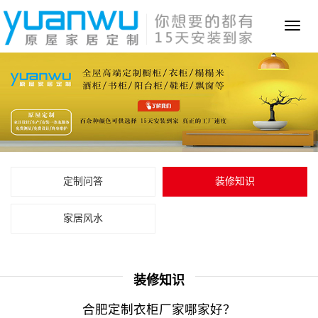
Toggl
naviga
定制问答
装修知识
家居风水
装修知识
合肥定制衣柜厂家哪家好？