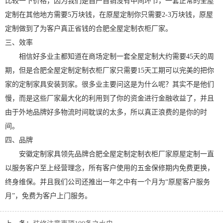
比较一下价格，因为我们是自产自销没有中间环节，一套正常的全屋
定制在其他地方需要5万块钱，在原屋定制你只需要2-3万块钱，原屋
定制做到了为客户真正省钱的合肥全屋定制衣柜厂家。
三、效率
相信好多业主都知道在商场定制一套全屋定制大约需要45天的周
期，但是合肥全屋定制定制衣柜厂家只需要15天工期可以完美的把你
家的定制家具安装到家。很多业主要问这是为什么呢？其实不是他们
慢，而是这些厂家最大化的利用到了你的资金进行金融收益了，并且
由于外地品牌好多物流时间耽误的太多，所以真正浪费的是你的时
间。
四、品牌
安徽定制家具领先品牌合肥全屋定制定制衣柜厂家原屋定制一直
以服务客户至上经营理念，所有客户使用的五金保修期内免费更换，
终身维保。并且我们公司还推出一年之中有一个月为“原屋客户服务
月”，免费为客户上门服务。