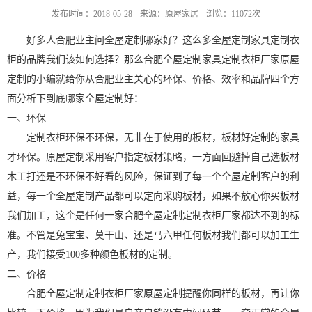
发布时间：2018-05-28
来源：原屋家居
浏览：11072次
好多人合肥业主问全屋定制哪家好？这么多全屋定制家具定制衣
柜的品牌我们该如何选择？那么合肥全屋定制家具定制衣柜厂家原屋
定制的小编就给你从合肥业主关心的环保、价格、效率和品牌四个方
面分析下到底哪家全屋定制好：
一、环保
定制衣柜环保不环保，无非在于使用的板材，板材好定制的家具
才环保。原屋定制采用客户指定板材策略，一方面回避掉自己选板材
木工打还是不环保不好看的风险，保证到了每一个全屋定制客户的利
益，每一个全屋定制产品都可以定向采购板材，如果不放心你买板材
我们加工，这个是任何一家合肥全屋定制定制衣柜厂家都达不到的标
准。不管是兔宝宝、莫干山、还是马六甲任何板材我们都可以加工生
产，我们接受100多种颜色板材的定制。
二、价格
合肥全屋定制定制衣柜厂家原屋定制提醒你同样的板材，再让你